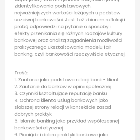
zidentyfikowania podstawowych,
najważniejszych wartości leżących u podstaw
uczciwej bankowości. Jest też zbiorem refleksji i
próbą odpowiedzi na pytanie o sposoby i
efekty przenikania się różnych rodzajów kultury
bankowej oraz analizą zagadnienia możliwości
praktycznego ukształtowania modelu fair
banking, czyli bankowości rzeczywiście etycznej.
Treść:
1. Zaufanie jako podstawa relacji bank - klient
2. Zaufanie do banków w opinii społecznej
3. Czynniki kształtujące reputację banku
4. Ochrona klienta usług bankowych jako
słabszej strony relacji w kontekście zasad
dobrych praktyk
5. Islamic banking jako przykład współczesnej
bankowości etycznej
6. Pieniądz i dobre praktyki bankowe jako