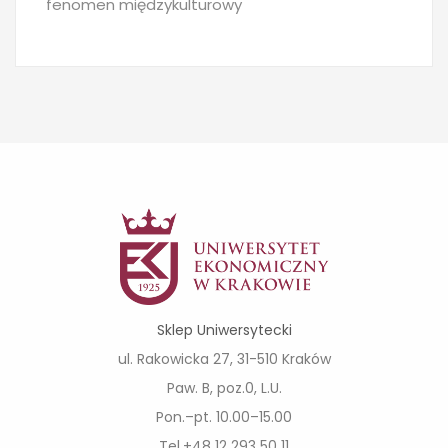
fenomen międzykulturowy
Sklep Uniwersytecki
ul. Rakowicka 27, 31-510 Kraków
Paw. B, poz.0, L.U.
Pon.–pt. 10.00–15.00
Tel.+48 12 293 50 11