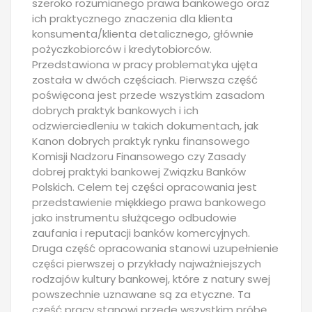
szeroko rozumianego prawa bankowego oraz
ich praktycznego znaczenia dla klienta
konsumenta/klienta detalicznego, głównie
pożyczkobiorców i kredytobiorców.
Przedstawiona w pracy problematyka ujęta
została w dwóch częściach. Pierwsza część
poświęcona jest przede wszystkim zasadom
dobrych praktyk bankowych i ich
odzwierciedleniu w takich dokumentach, jak
Kanon dobrych praktyk rynku finansowego
Komisji Nadzoru Finansowego czy Zasady
dobrej praktyki bankowej Związku Banków
Polskich. Celem tej części opracowania jest
przedstawienie miękkiego prawa bankowego
jako instrumentu służącego odbudowie
zaufania i reputacji banków komercyjnych.
Druga część opracowania stanowi uzupełnienie
części pierwszej o przykłady najważniejszych
rodzajów kultury bankowej, które z natury swej
powszechnie uznawane są za etyczne. Ta
część pracy stanowi przede wszystkim próbę