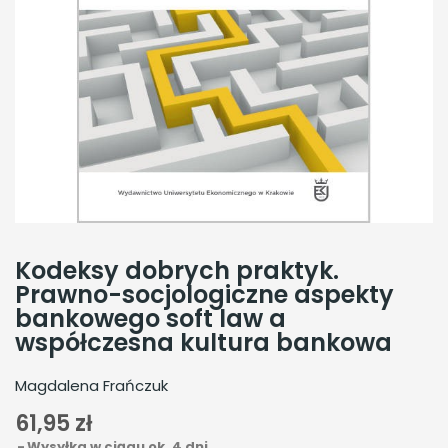
Kodeksy dobrych praktyk.
Prawno-socjologiczne aspekty
bankowego soft law a
współczesna kultura bankowa
Magdalena Frańczuk
61,95 zł
Wysyłka w ciągu ok. 4 dni