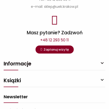
e-mail: sklep@uek.krakow.pl
Masz pytanie? Zadzwoń
+48 12 293 50 11
Zaplanuj wizytę
Informacje

Książki

Newsletter