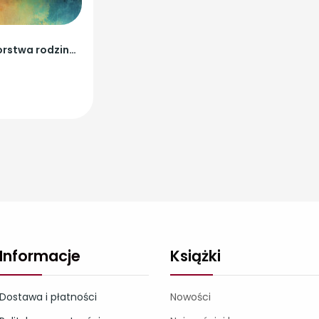
Przedsiębiorstwa rodzinne w międzypokoleniowej...
Informacje
Książki
Dostawa i płatności
Nowości