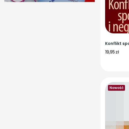
19,95 zł
Nowość