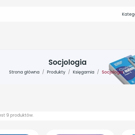
Kateg
Socjologia
Strona główna
Produkty
Księgarnia
Socjologia
est 9 produktów.