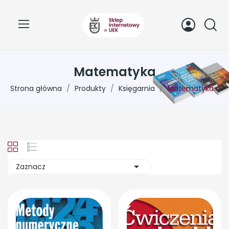
Matematyka
Strona główna
Produkty
Księgarnia
Matematyka

Zaznacz