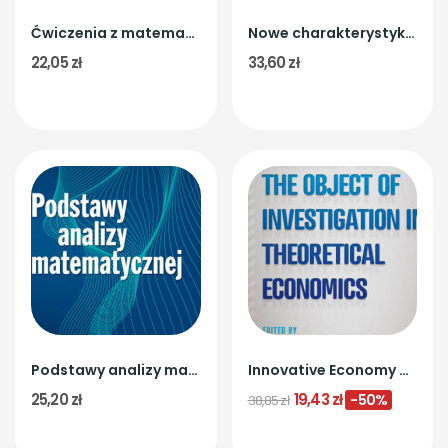
Ćwiczenia z matematyki. Część 1
Nowe charakterystyki rozkładu i zależności...
22,05 zł
33,60 zł
Podstawy analizy matematycznej
Innovative Economy as the Object of...
25,20 zł
19,43 zł
-50%
38,85 zł