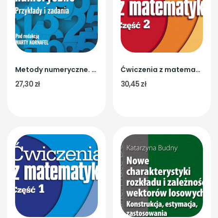
Metody numeryczne. Przykłady i zadania
Ćwiczenia z matematyki. Część 2
27,30 zł
30,45 zł