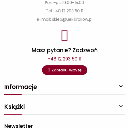
Pon.–pt. 10.00–15.00
Tel.+48 12 293 50 11
e-mail: sklep@uek.krakow.pl
Masz pytanie? Zadzwoń
+48 12 293 50 11
Zaplanuj wizytę
Informacje

Książki

Newsletter