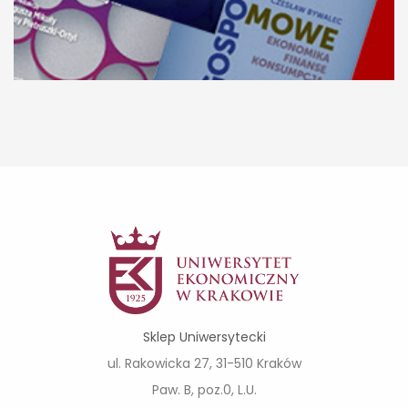
Sklep Uniwersytecki
ul. Rakowicka 27, 31-510 Kraków
Paw. B, poz.0, L.U.