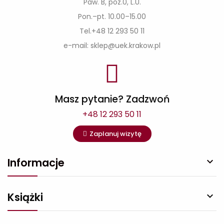
Paw. B, poz.0, L.U.
Pon.–pt. 10.00–15.00
Tel.+48 12 293 50 11
e-mail: sklep@uek.krakow.pl
Masz pytanie? Zadzwoń
+48 12 293 50 11
Zaplanuj wizytę
Informacje

Książki
