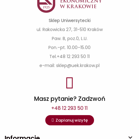
Sklep Uniwersytecki
ul. Rakowicka 27, 31-510 Kraków
Paw. B, poz.0, L.U.
Pon.–pt. 10.00–15.00
Tel.+48 12 293 50 11
e-mail: sklep@uek.krakow.pl
Masz pytanie? Zadzwoń
+48 12 293 50 11
Zaplanuj wizytę
Informacje
