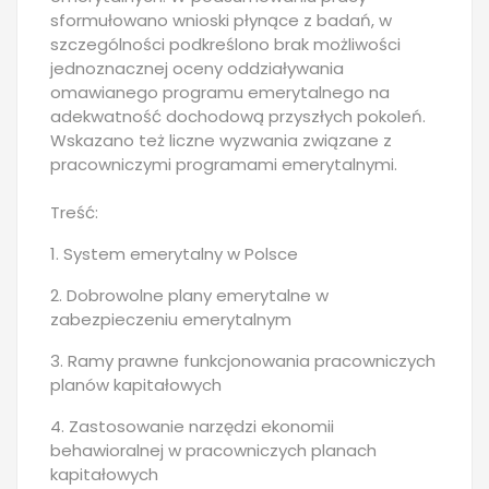
sformułowano wnioski płynące z badań, w
szczególności podkreślono brak możliwości
jednoznacznej oceny oddziaływania
omawianego programu emerytalnego na
adekwatność dochodową przyszłych pokoleń.
Wskazano też liczne wyzwania związane z
pracowniczymi programami emerytalnymi.
Treść:
1. System emerytalny w Polsce
2. Dobrowolne plany emerytalne w
zabezpieczeniu emerytalnym
3. Ramy prawne funkcjonowania pracowniczych
planów kapitałowych
4. Zastosowanie narzędzi ekonomii
behawioralnej w pracowniczych planach
kapitałowych