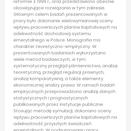
reformie z 1999 r., oraz przedstawiono obecnie
obowiązujące rozwiązania w tym zakresie.
Głównym celem badań prezentowanych w
pracy było dokonanie wielowymiarowej oceny
wpływu pracowniczych planów kapitałowych na
adekwatność dochodową systemu
emerytalnego w Polsce. Monografia ma
charakter teoretyczno-empiryczny. W
prezentowanych badaniach wykorzystano
wiele metod badawczych, w tym:
systematyczny przegląd piśmiennictwa, analizę
teoretyczną, przegląd regulacji prawnych,
analizę komparatywną, a także elementy
ekonomicznej analizy prawa. W ramach badań
empirycznych przeprowadzono analizę danych
statystycznych i prognostycznych
publikowanych przez instytucje publiczne.
Stosując metodę symulacji, dokonano oceny
wpływu pracowniczych planów kapitałowych na
adekwatność przyszłych świadczeń
emerytalnych. W podsumowaniu pracy