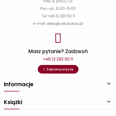
Paw. B, poz.0, L.U.
Pon.–pt. 10.00–15.00
Tel.+48 12 293 50 11
e-mail: sklep@uek.krakow.pl
Masz pytanie? Zadzwoń
+48 12 293 50 11
Zaplanuj wizytę
Informacje

Książki
